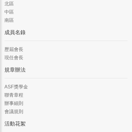
北區
中區
南區
成員名錄
歷屆會長
現任會長
規章辦法
ASF獎學金
聯青章程
辦事細則
會議規則
活動花絮