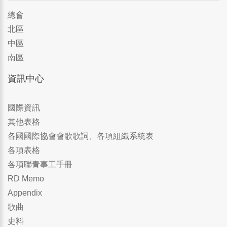
總會
北區
中區
南區
資訊中心
國際資訊
其他表格
各國國際協會會歌歌詞、各項組織系統表
各項表格
各項聯青事工手冊
RD Memo
Appendix
歌曲
史料