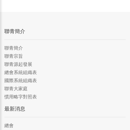
聯青簡介
聯青簡介
聯青宗旨
聯青源起發展
總會系統組織表
國際系統組織表
聯青大家庭
慣用略字對照表
最新消息
總會