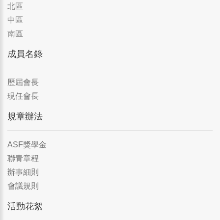
北區
中區
南區
成員名錄
歷屆會長
現任會長
規章辦法
ASF獎學金
聯青章程
辦事細則
會議規則
活動花絮