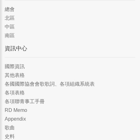
總會
北區
中區
南區
資訊中心
國際資訊
其他表格
各國國際協會會歌歌詞、各項組織系統表
各項表格
各項聯青事工手冊
RD Memo
Appendix
歌曲
史料