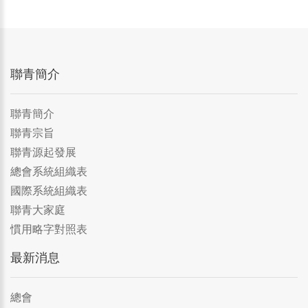
聯青簡介
聯青簡介
聯青宗旨
聯青源起發展
總會系統組織表
國際系統組織表
聯青大家庭
慣用略字對照表
最新消息
總會