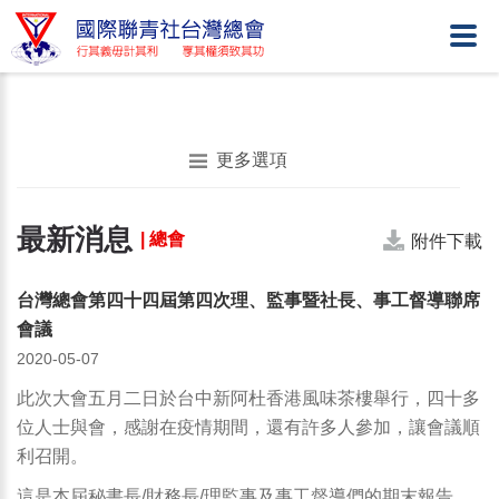
更多選項
最新消息
| 總會
附件下載
台灣總會第四十四屆第四次理、監事暨社長、事工督導聯席
會議
2020-05-07
此次大會五月二日於台中新阿杜香港風味茶樓舉行，四十多
位人士與會，感謝在疫情期間，還有許多人參加，讓會議順
利召開。
這是本屆秘書長/財務長/理監事及事工督導們的期末報告，