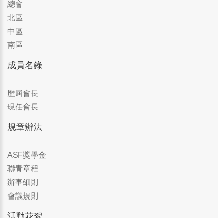
總會
北區
中區
南區
成員名錄
歷屆會長
現任會長
規章辦法
ASF獎學金
聯青章程
辦事細則
會議規則
活動花絮