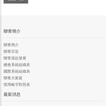
聯青簡介
聯青簡介
聯青宗旨
聯青源起發展
總會系統組織表
國際系統組織表
聯青大家庭
慣用略字對照表
最新消息