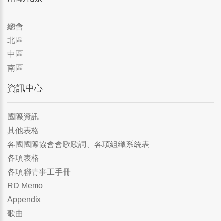
總會
北區
中區
南區
資訊中心
國際資訊
其他表格
各國國際協會會歌歌詞、各項組織系統表
各項表格
各項聯青事工手冊
RD Memo
Appendix
歌曲