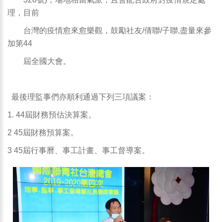
理，目前
台灣的疫情愈來愈樂觀，鼓勵社友/倩聯/子聯,盡量來參
加第44
屆全國大會。
最後理監事們亦順利通過下列三項議案：
1. 44屆財務預估決算案。
2 45屆財務預算案。
3 45屆行事曆、事工計畫、事工督導案。