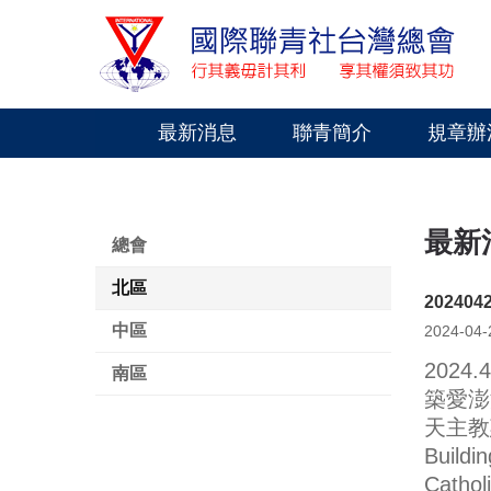
最新消息
聯青簡介
規章辦
最新
總會
北區
20240
中區
2024-04-
2024.4
南區
築愛澎
天主教
Buildi
Catholi