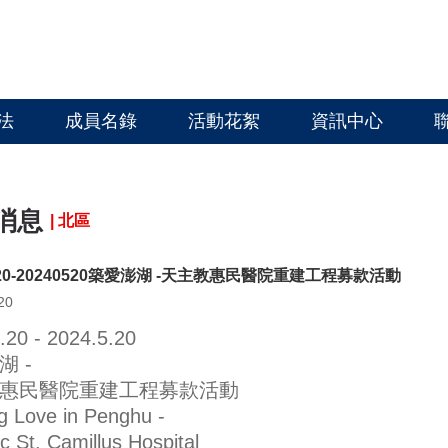
法
成員名錄
活動花絮
資訊中心
消息
| 北區
420-20240520築愛澎湖 -天主教惠民醫院重建工程募款活動
20
.20 - 2024.5.20
湖 -
惠民醫院重建工程募款活動
ng Love in Penghu -
c St. Camillus Hospital