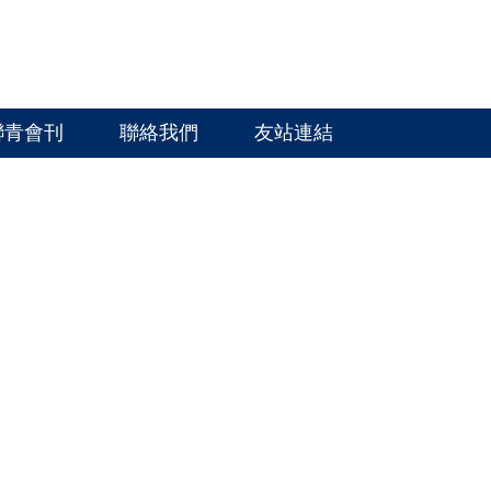
聯青會刊
聯絡我們
友站連結