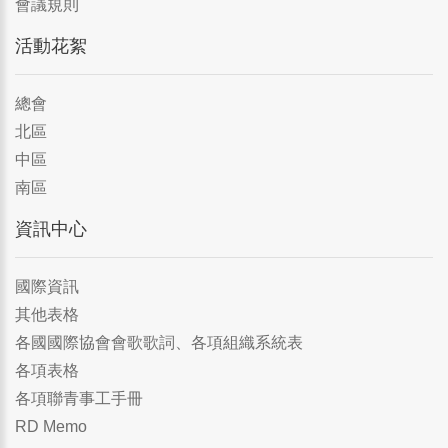
會議規則
活動花絮
總會
北區
中區
南區
資訊中心
國際資訊
其他表格
各國國際協會會歌歌詞、各項組織系統表
各項表格
各項聯青事工手冊
RD Memo