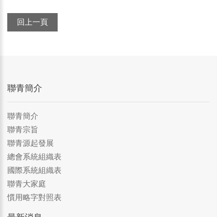
回上一頁
聯青簡介
聯青簡介
聯青宗旨
聯青源起發展
總會系統組織表
國際系統組織表
聯青大家庭
慣用略字對照表