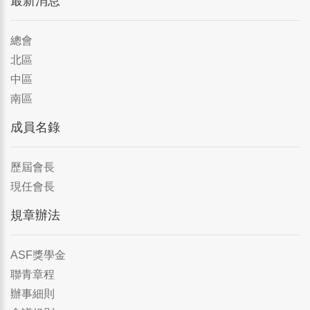
最新消息
總會
北區
中區
南區
成員名錄
歷屆會長
現任會長
規章辦法
ASF獎學金
聯青章程
辦事細則