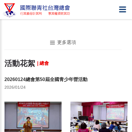
更多選項
活動花絮
| 總會
20260124總會第50屆全國青少年營活動
2026/01/24