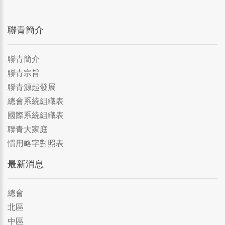
聯青簡介
聯青簡介
聯青宗旨
聯青源起發展
總會系統組織表
國際系統組織表
聯青大家庭
慣用略字對照表
最新消息
總會
北區
中區