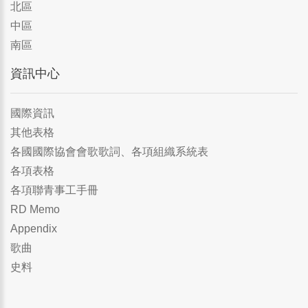
北區
中區
南區
資訊中心
國際資訊
其他表格
各國國際協會會歌歌詞、各項組織系統表
各項表格
各項聯青事工手冊
RD Memo
Appendix
歌曲
史料