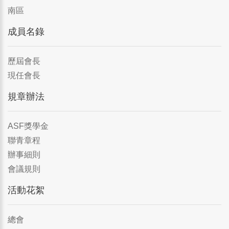
南區
成員名錄
歷屆會長
現任會長
規章辦法
ASF獎學金
聯青章程
辦事細則
會議規則
活動花絮
總會