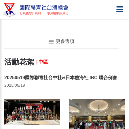
更多選項
活動花絮
| 中區
20250519國際聯青社台中社&日本熱海社 IBC 聯合例會
2025/05/19