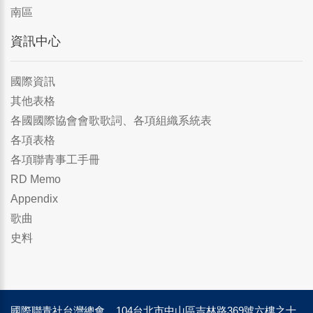
南區
資訊中心
國際資訊
其他表格
各國國際協會會歌歌詞、各項組織系統表
各項表格
各項聯青事工手冊
RD Memo
Appendix
歌曲
史料
國際聯青社台灣總會 104台北市中山區吉林路369號六樓之十