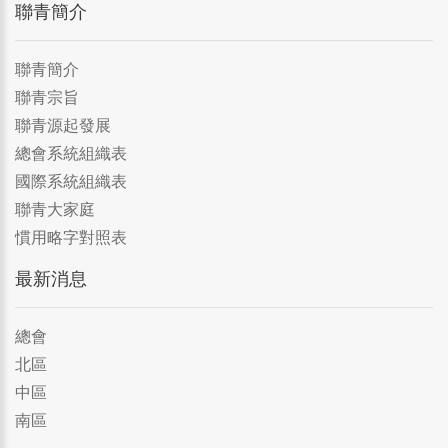
聯青簡介
聯青簡介
聯青宗旨
聯青源起發展
總會系統組織表
國際系統組織表
聯青大家庭
慣用略字對照表
最新消息
總會
北區
中區
南區