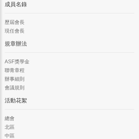
成員名錄
歷屆會長
現任會長
規章辦法
ASF獎學金
聯青章程
辦事細則
會議規則
活動花絮
總會
北區
中區