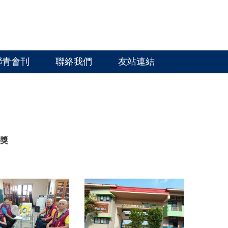
聯青會刊
聯絡我們
友站連結
頒獎