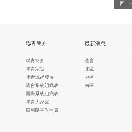
回上
聯青簡介
最新消息
聯青簡介
總會
聯青宗旨
北區
聯青源起發展
中區
總會系統組織表
南區
國際系統組織表
聯青大家庭
慣用略字對照表